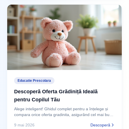
Educatie Prescolara
Descoperă Oferta Grădiniță Ideală
pentru Copilul Tău
Alege inteligent! Ghidul complet pentru a înțelege și
compara orice oferta gradinita, asigurând cel mai bun
start educațional pentru copilul tău. Descoperă
9 mai 2026
Descoperă