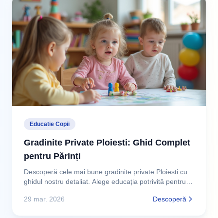
Educatie Copii
Gradinite Private Ploiesti: Ghid Complet
pentru Părinți
Descoperă cele mai bune gradinite private Ploiesti cu
ghidul nostru detaliat. Alege educația potrivită pentru
copilul tău. Citește acum!
29 mar. 2026
Descoperă