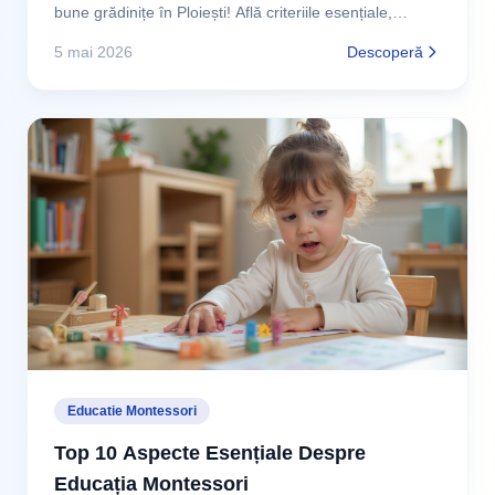
bune grădinițe în Ploiești! Află criteriile esențiale,
tipurile de instituții și sfaturi practice pentru
5 mai 2026
Descoperă
Educatie Montessori
Top 10 Aspecte Esențiale Despre
Educația Montessori