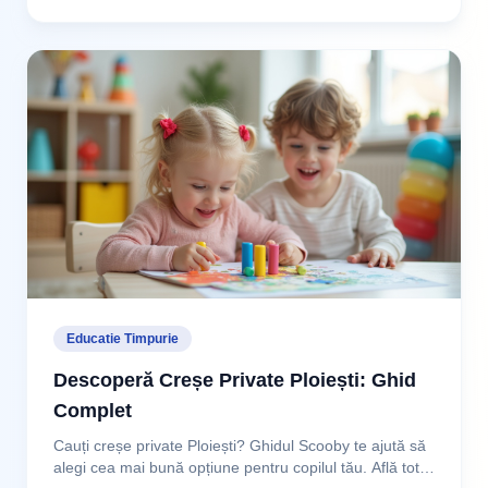
Educatie Timpurie
Descoperă Creșe Private Ploiești: Ghid
Complet
Cauți creșe private Ploiești? Ghidul Scooby te ajută să
alegi cea mai bună opțiune pentru copilul tău. Află tot