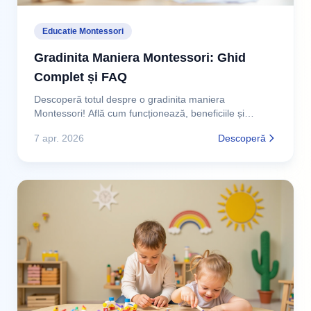
Educatie Montessori
Gradinita Maniera Montessori: Ghid
Complet și FAQ
Descoperă totul despre o gradinita maniera
Montessori! Află cum funcționează, beneficiile și
răspunsuri la întrebări frecvente pentru o decizie
7 apr. 2026
Descoperă
informată.