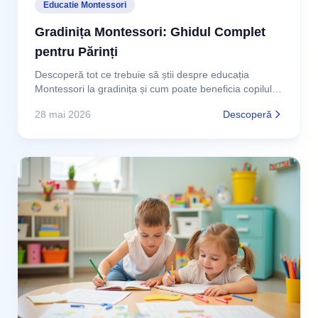
Educatie Montessori
Gradinița Montessori: Ghidul Complet
pentru Părinți
Descoperă tot ce trebuie să știi despre educația
Montessori la gradinița și cum poate beneficia copilul
tău. Află principiile, avantajele și cum să alegi
28 mai 2026
Descoperă